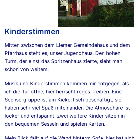
Kinderstimmen
Mitten zwischen dem Liemer Gemeindehaus und dem
Pfarrhaus steht es, unser Jugendhaus. Den hohen
Turm, der einst das Spritzenhaus zierte, sieht man
schon von weitem.
Musik und Kinderstimmen kommen mir entgegen, als
ich die Tür öffne, hier herrscht reges Treiben. Eine
Sechsergruppe ist am Kickertisch beschäftigt, sie
haben sehr viel Spaß miteinander. Die Atmosphäre ist
locker und entspannt, zwei weitere Kinder sitzen in
den bequemen Sesseln und spielen Karten.
Mein Blick fällt auf die Wand hinterm Sofa, hier hat sich