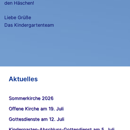
den Häschen!
Liebe Grüße
Das Kindergartenteam
Aktuelles
Sommerkirche 2026
Offene Kirche am 19. Juli
Gottesdienste am 12. Juli
Kindergarten-Abschluss-Gottesdienst am 5. Juli