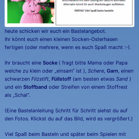
heute schicken wir euch ein Bastelangebot.
Ihr könnt euch einen kleinen Socken-Osterhasen
fertigen (oder mehrere, wenn es euch Spaß macht :-).
Ihr braucht eine
Socke
( fragt bitte Mama oder Papa
welche zu klein oder „einsam“ ist ),
Schere
,
Garn
, einen
schwarzen
Filzstift
,
Füllstoff
(am besten etwas
Sand
)
und ein
Stoffband
oder Streifen von einem Stoffrest
als „Schal“.
(Eine Bastelanleitung Schritt für Schritt siehst du auf
den Fotos. Klickst du auf das Bild, wird es vergrößert.)
Viel Spaß beim Basteln und später beim Spielen mit