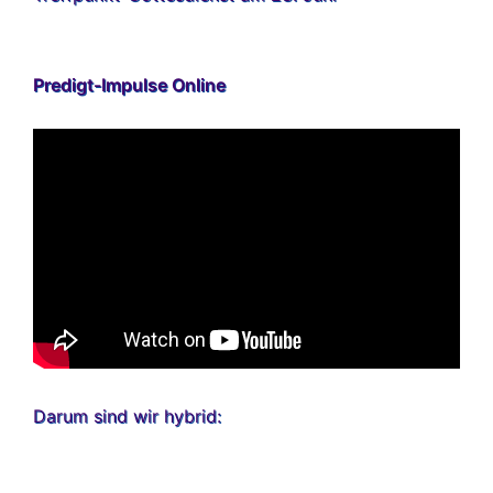
Predigt-Impulse Online
Darum sind wir hybrid: