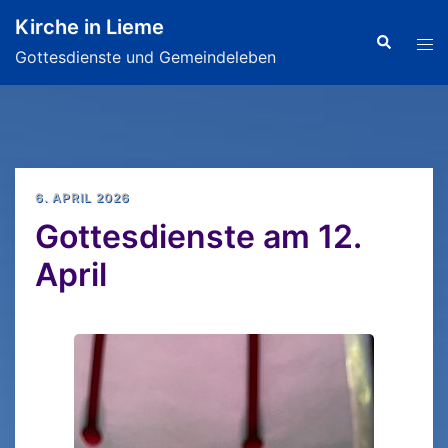
Zum
Kirche in Lieme
Inhalt
Search
Tog
Gottesdienste und Gemeindeleben
springen
men
6. APRIL 2026
Gottesdienste am 12.
April