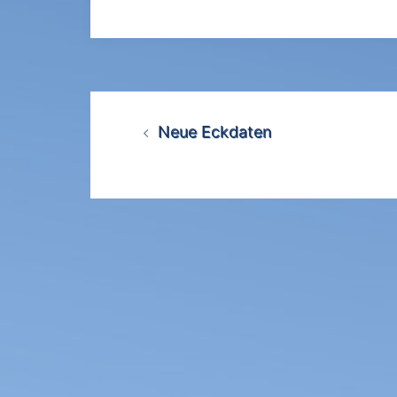
Beitrags-
Neue Eckdaten
Navigation