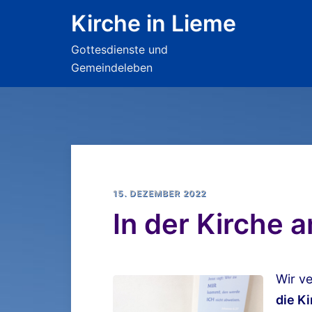
Zum
Kirche in Lieme
Inhalt
Gottesdienste und
springen
Gemeindeleben
15. DEZEMBER 2022
In der Kirche 
Wir v
die K