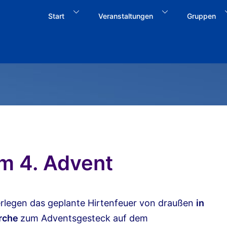
Start
Veranstaltungen
Gruppen
am 4. Advent
erlegen das geplante Hirtenfeuer von draußen
in
irche
zum Adventsgesteck auf dem