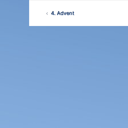
Beitrags-
4. Advent
Navigation