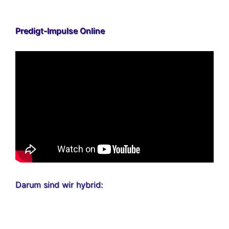
Predigt-Impulse Online
Darum sind wir hybrid: