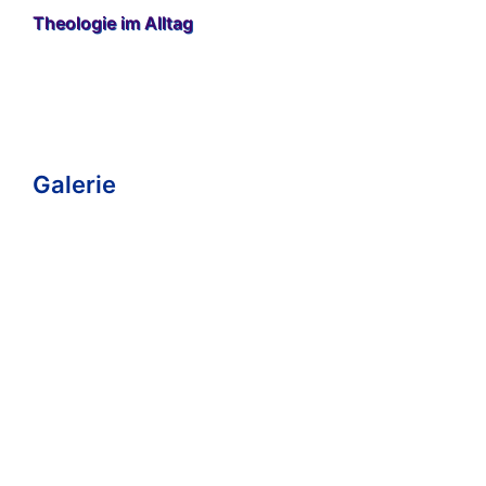
Theologie im Alltag
Galerie