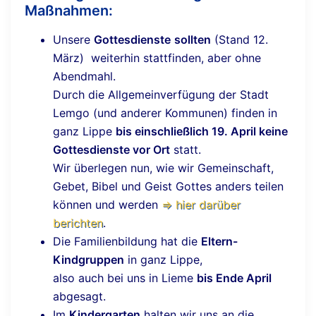
Maßnahmen:
Unsere
Gottesdienste
sollten
(Stand 12.
März) weiterhin stattfinden, aber ohne
Abendmahl.
Durch die Allgemeinverfügung der Stadt
Lemgo (und anderer Kommunen) finden in
ganz Lippe
bis einschließlich 19. April keine
Gottesdienste vor Ort
statt.
Wir überlegen nun, wie wir Gemeinschaft,
Gebet, Bibel und Geist Gottes anders teilen
können und werden
⇒ hier darüber
berichten
.
Die Familienbildung hat die
Eltern-
Kindgruppen
in ganz Lippe,
also auch bei uns in Lieme
bis Ende April
abgesagt.
Im
Kindergarten
halten wir uns an die