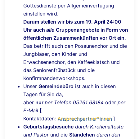
Gottesdienste per Allgemeinverfügung
einstellen wird.
Darum stellen wir bis zum 19. April 24:00
Uhr auch
alle
Gruppenangebote in Form von
öffentlichen Zusammenkünften vor Ort ein.
Das betrifft auch den Posaunenchor und die
Jungbläser, den Kinder und
Erwachsenenchor, den Kaffeeklatsch und
das Seniorenfrühstück und die
Konfirmnandenworkshops.
Unser
Gemeindebüro
ist auch in diesen
Tagen für Sie da,
aber
nur
per Telefon 05261 68184
oder
per
E-Mail
[
Kontaktdaten:
Ansprechpartner*innen
]
Geburtstagsbesuche
durch Kirchenälteste
und Pastor
und die
Ständchen
durch den