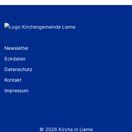
Newsletter
Eckdaten
Datenschutz
Kontakt
Impressum
© 2026 Kirche in Lieme