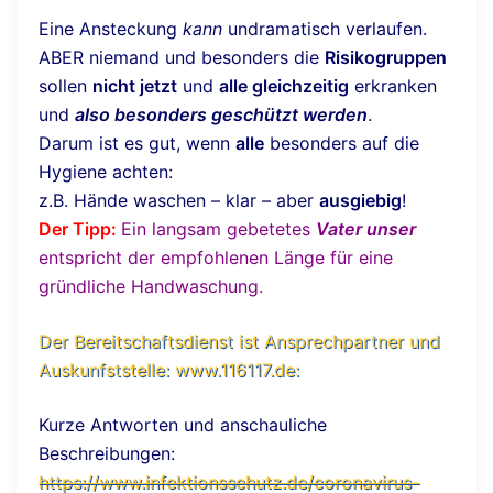
Eine Ansteckung
kann
undramatisch verlaufen.
ABER niemand und besonders die
Risikogruppen
sollen
nicht jetzt
und
alle gleichzeitig
erkranken
und
also besonders geschützt werden
.
Darum ist es gut, wenn
alle
besonders auf die
Hygiene achten:
z.B. Hände waschen – klar – aber
ausgiebig
!
Der Tipp:
Ein langsam gebetetes
Vater unser
entspricht der empfohlenen Länge für eine
gründliche Handwaschung.
Der Bereitschaftsdienst ist Ansprechpartner und
Auskunfststelle: www.116117.de:
Kurze Antworten und anschauliche
Beschreibungen:
https://www.infektionsschutz.de/coronavirus-