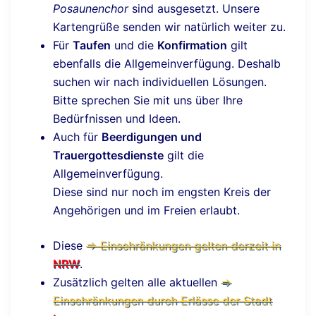
Posaunenchor
sind ausgesetzt. Unsere
Kartengrüße senden wir natürlich weiter zu.
Für
Taufen
und die
Konfirmation
gilt
ebenfalls die Allgemeinverfügung. Deshalb
suchen wir nach individuellen Lösungen.
Bitte sprechen Sie mit uns über Ihre
Bedürfnissen und Ideen.
Auch für
Beerdigungen und
Trauergottesdienste
gilt die
Allgemeinverfügung.
Diese sind nur noch im engsten Kreis der
Angehörigen und im Freien erlaubt.
Diese
⇒ Einschränkungen gelten derzeit in
NRW
.
Zusätzlich gelten alle aktuellen
⇒
Einschränkungen durch Erlässe der Stadt