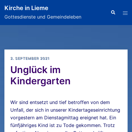
Zum
Kirche in Lieme
Inhalt
Search
Tog
Gottesdienste und Gemeindeleben
springen
men
2. SEPTEMBER 2021
Unglück im
Kindergarten
Wir sind entsetzt und tief betroffen von dem
Unfall, der sich in unserer Kindertageseinrichtung
vorgestern am Dienstagmittag ereignet hat. Ein
fünfjähriges Kind ist zu Tode gekommen. Trotz